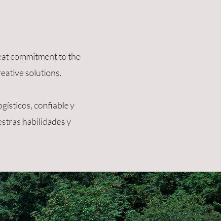
reat commitment to the
reative solutions.
ísticos, confiable y
stras habilidades y