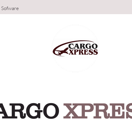
Sofware
ARGO
XPRE