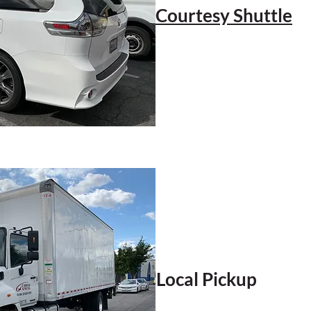
Courtesy Shuttle
Local Pickup