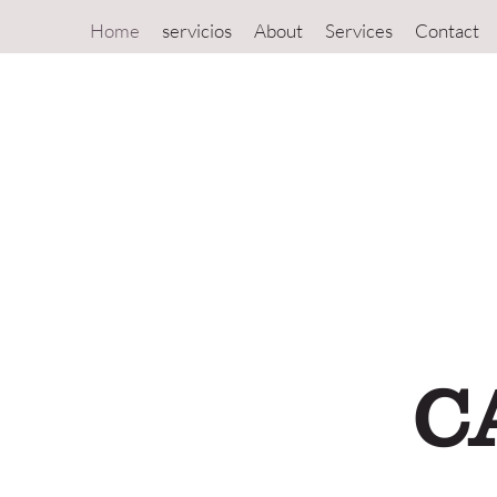
Home
servicios
About
Services
Contact
C