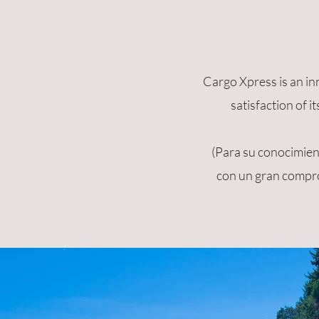
Cargo Xpress is an in
satisfaction of i
(Para su conocimien
con un gran compro