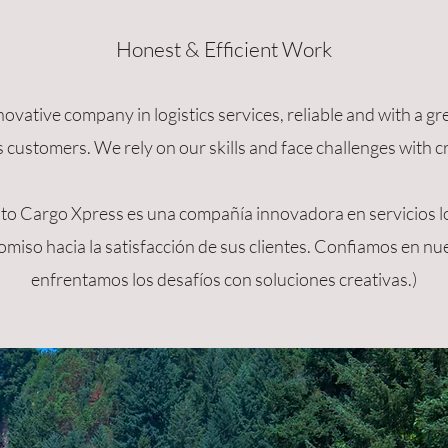
Honest & Efficient Work
novative company in logistics services, reliable and with a g
ts customers. We rely on our skills and face challenges with c
to Cargo Xpress es una compañía innovadora en servicios log
miso hacia la satisfacción de sus clientes. Confiamos en nue
enfrentamos los desafíos con soluciones creativas.)